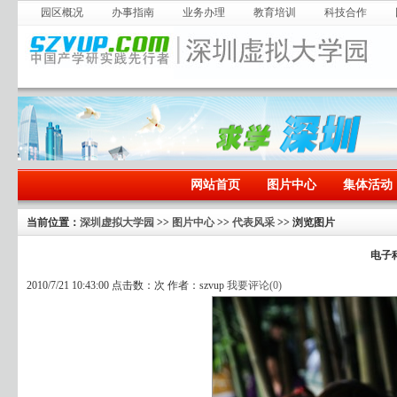
园区概况
办事指南
业务办理
教育培训
科技合作
网站首页
图片中心
集体活动
当前位置：
深圳虚拟大学园
>>
图片中心
>>
代表风采
>> 浏览图片
电子
2010/7/21 10:43:00 点击数：
次 作者：szvup
我要评论(
0
)