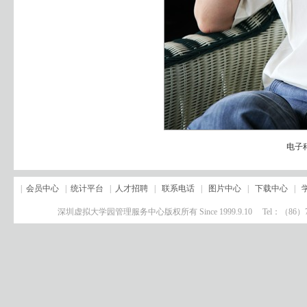
电子
|
会员中心
|
统计平台
|
人才招聘
|
联系电话
|
图片中心
|
下载中心
|
深圳虚拟大学园管理服务中心版权所有 Since 1999.9.10 Tel：（8